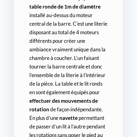
table ronde de 1m de diamètre
installé au-dessus du moteur
central de la barre. C’est une literie
disposant au total de 4 moteurs
différents pour créer une
ambiance vraiment unique dans la
chambre à coucher. L’un faisant
tourner la barre centrale et donc
l’ensemble de la literie à l’intérieur
de la pièce. La table et le lit ronds
en sont également équipés pour
effectuer des mouvements de
rotation
de façon indépendante.
En plus d’une
navette
permettant
de passer d’un lit à l’autre pendant
les rotations sans poser le pied au