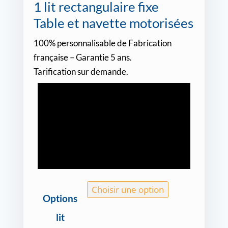
1 lit rectangulaire fixe
Table et navette motorisées
100% personnalisable de Fabrication
française – Garantie 5 ans.
Tarification sur demande.
Options
lit