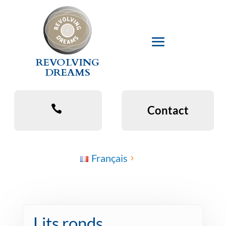
REVOLVING
DREAMS
Contact
Français
Lits ronds