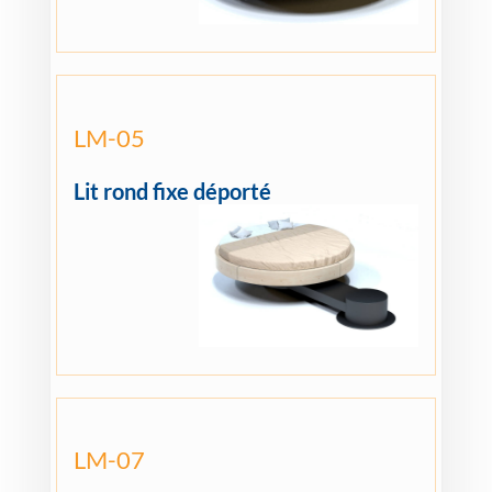
LM-05
Lit rond fixe déporté
LM-07